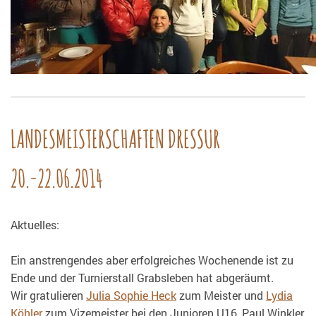
LANDESMEISTERSCHAFTEN DRESSUR
20.-22.06.2014
Aktuelles:
Ein anstrengendes aber erfolgreiches Wochenende ist zu
Ende und der Turnierstall Grabsleben hat abgeräumt.
Wir gratulieren
Julia Sophie Heck
zum Meister und
Lydia
Köhler
zum Vizemeister bei den Junioren U16, Paul Winkler