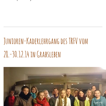
Junioren-Kaderlehrgang des TRFV vom
28.-30.12.14 in Grabsleben