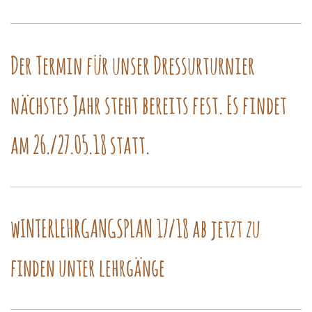
Der Termin für unser Dressurturnier
nächstes Jahr steht bereits fest. Es findet
am 26./27.05.18 statt.
wINTERLEHRGANGSPLAN 17/18 ab jetzt zu
finden unter lehrgänge