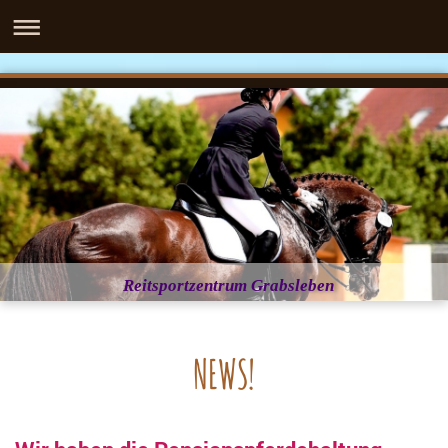
Reitsportzentrum Grabsleben
NEWS!