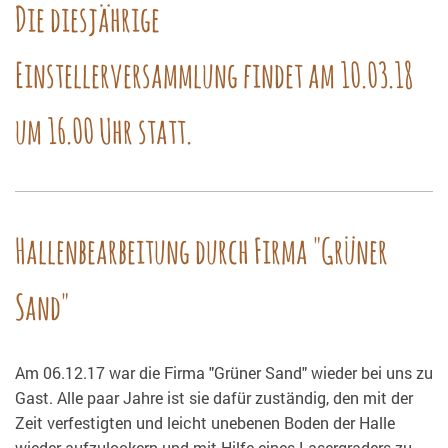
Die diesjährige
Einstellerversammlung findet am 10.03.18
um 16.00 Uhr statt.
Hallenbearbeitung durch Firma "Grüner
Sand"
Am 06.12.17 war die Firma "Grüner Sand" wieder bei uns zu
Gast. Alle paar Jahre ist sie dafür zuständig, den mit der
Zeit verfestigten und leicht unebenen Boden der Halle
wieder aufzulockern und mit Hilfe eines Lasergraders zu